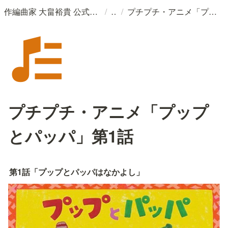
/
/
作編曲家 大畠裕貴 公式ウェブサイト
プチプチ・アニメ「プップとパッパ」第1話
プチプチ・アニメ「プップ
とパッパ」第1話
第1話「プップとパッパはなかよし」