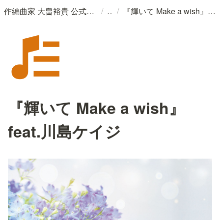
/
/
作編曲家 大畠裕貴 公式ウェブサイト
『輝いて Make a wish』feat.川島ケイジ
『輝いて Make a wish』
feat.川島ケイジ