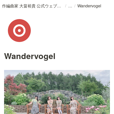
/
/
作編曲家 大畠裕貴 公式ウェブサイト
Wandervogel
Wandervogel