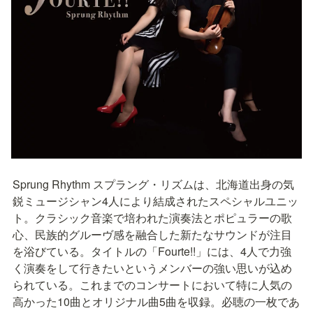
Sprung Rhythm スプラング・リズムは、北海道出身の気
鋭ミュージシャン4人により結成されたスペシャルユニッ
ト。クラシック音楽で培われた演奏法とポピュラーの歌
心、民族的グルーヴ感を融合した新たなサウンドが注目
を浴びている。タイトルの「Fourte!!」には、4人で力強
く演奏をして行きたいというメンバーの強い思いが込め
られている。これまでのコンサートにおいて特に人気の
高かった10曲とオリジナル曲5曲を収録。必聴の一枚であ